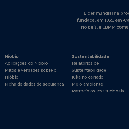
Líder mundial na pro
fundada, em 1955, em Ara
no país, a CBMM comer
Nióbio
Sustentabilidade
Aplicações do Nióbio
Relatórios de
Mitos e verdades sobre o
Sustentabilidade
Nióbio
Kika no cerrado
FIcha de dados de segurança
Meio ambiente
Patrocínios institucionais