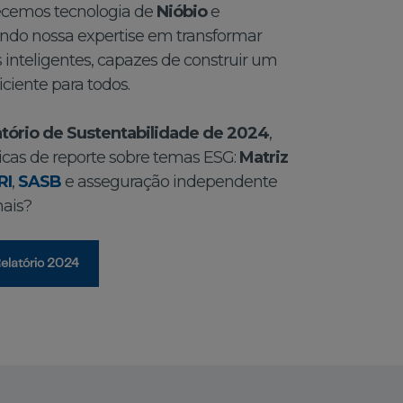
necemos tecnologia de
Nióbio
e
do nossa expertise em transformar
 inteligentes, capazes de construir um
iciente para todos.
atório de Sustentabilidade de 2024
,
icas de reporte sobre temas ESG:
Matriz
RI
,
SASB
e asseguração independente
mais?
elatório 2024