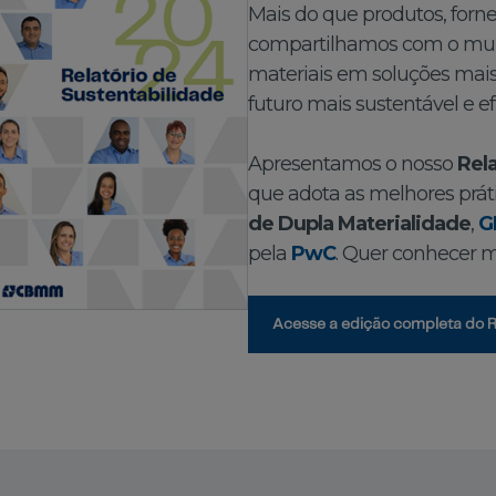
Mais do que produtos, for
compartilhamos com o mun
materiais em soluções mais
futuro mais sustentável e ef
Apresentamos o nosso
Rel
que adota as melhores prát
de Dupla Materialidade
,
G
pela
PwC
. Quer conhecer 
Acesse a edição completa do R