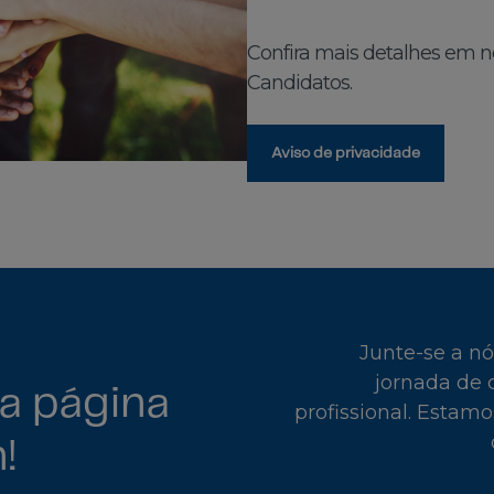
Confira mais detalhes em n
Candidatos.
Aviso de privacidade
Junte-se a n
jornada de 
a página
profissional. Estamo
!