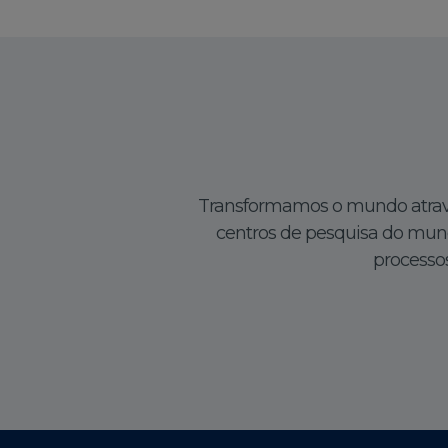
Transformamos o mundo atravé
centros de pesquisa do mund
processos