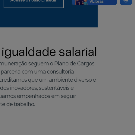
Acesse o nosso Linkedin
 igualdade salarial
remuneração seguem o Plano de Cargos
m parceria com uma consultoria
Acreditamos que um ambiente diverso e
ados inovadores, sustentáveis e
tinuamos empenhados em seguir
e de trabalho.