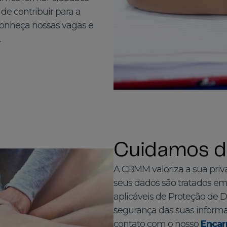
s de contribuir para a
onheça nossas vagas e
.
Cuidamos da
A CBMM valoriza a sua priv
seus dados são tratados em
aplicáveis de Proteção de D
segurança das suas inform
contato com o nosso
Encar