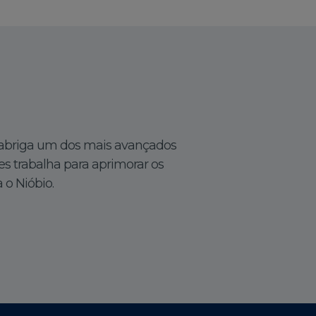
 abriga um dos mais avançados
s trabalha para aprimorar os
 o Nióbio.