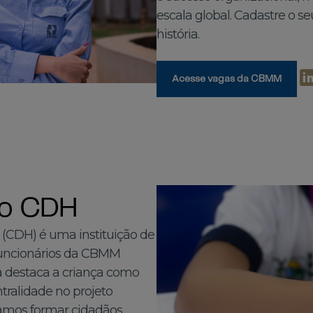
escala global. Cadastre o se
história.
Acesse vagas da CBMM
no CDH
CDH) é uma instituição de
Funcionários da CBMM
destaca a criança como
ntralidade no projeto
camos formar cidadãos