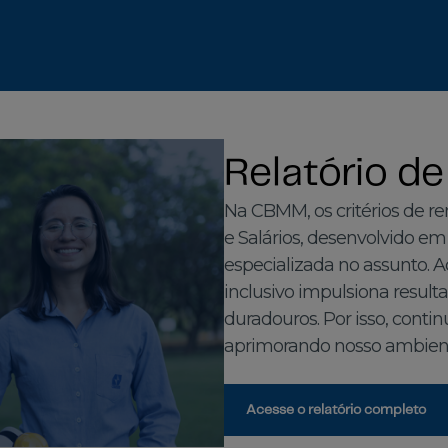
Relatório de
Na CBMM, os critérios de 
e Salários, desenvolvido e
especializada no assunto. 
inclusivo impulsiona result
duradouros. Por isso, con
aprimorando nosso ambient
Acesse o relatório completo