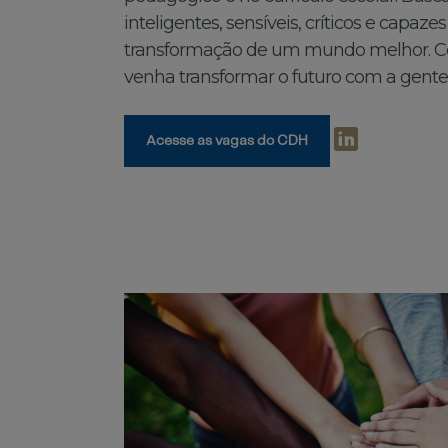
inteligentes, sensíveis, críticos e capaze
transformação de um mundo melhor. C
venha transformar o futuro com a gente
Acesse as vagas do CDH