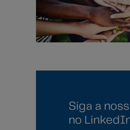
Siga a noss
no LinkedIn