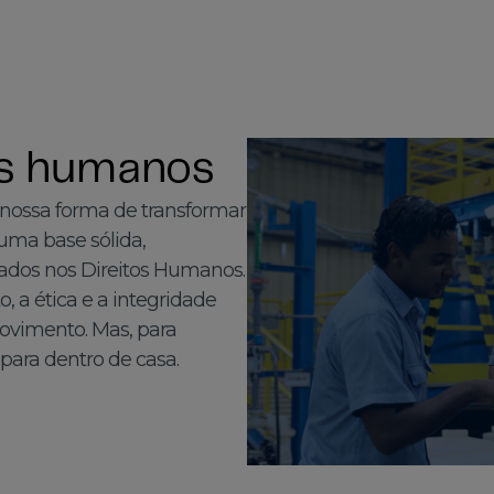
tos humanos
 nossa forma de transformar
 uma base sólida,
dados nos Direitos Humanos.
a ética e a integridade
ovimento. Mas, para
para dentro de casa.