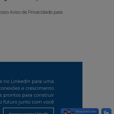
osso Aviso de Privacidade para
ós no LinkedIn para uma
conexões e crescimento
s prontos para construir
o futuro junto com você