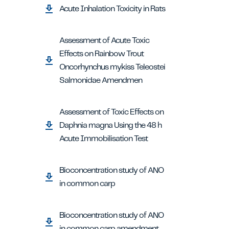
Acute Inhalation Toxicity in Rats
Assessment of Acute Toxic
Effects on Rainbow Trout
Oncorhynchus mykiss Teleostei
Salmonidae Amendmen
Assessment of Toxic Effects on
Daphnia magna Using the 48 h
Acute Immobilisation Test
Bioconcentration study of ANO
in common carp
Bioconcentration study of ANO
in common carp amendment