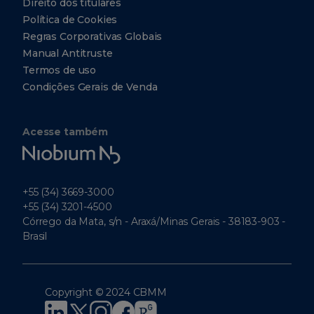
Direito dos titulares
Política de Cookies
Regras Corporativas Globais
Manual Antitruste
Termos de uso
Condições Gerais de Venda
Acesse também
Niobium
Tech
+55 (34) 3669-3000
+55 (34) 3201-4500
Córrego da Mata, s/n - Araxá/Minas Gerais - 38183-903 -
Brasil
Copyright © 2024 CBMM