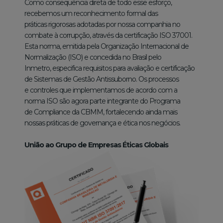
Como consequência direta de todo esse esforço,
recebemos um reconhecimento formal das
práticas rigorosas adotadas por nossa companhia no
combate à corrupção, através da certificação ISO 37001.
Esta norma, emitida pela Organização Internacional de
Normalização (ISO) e concedida no Brasil pelo
Inmetro, especifica requisitos para avaliação e certificação
de Sistemas de Gestão Antissuborno. Os processos
e controles que implementamos de acordo com a
norma ISO são agora parte integrante do Programa
de Compliance da CBMM, fortalecendo ainda mais
nossas práticas de governança e ética nos negócios.
União ao Grupo de Empresas Éticas Globais