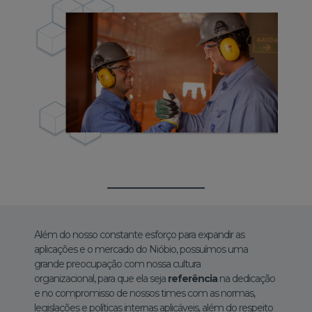
Além do nosso constante esforço para expandir as
aplicações e o mercado do Nióbio, possuímos uma
grande preocupação com nossa cultura
organizacional, para que ela seja
referência
na dedicação
e no compromisso de nossos times com as normas,
legislações e políticas internas aplicáveis, além do respeito