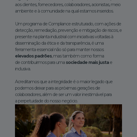
aos clientes, fornecedores, colaboradores, acionistas, meio
ambiente e à comunidade na qual estamos inseridos.
Um programa de Compliance estruturado, com ações de
detecção, remediação, prevenção e mitigação de riscos, e
presente na planta industrial com iniciativas voltadas à
disseminação da ética e da transparência, é uma
ferramenta essencial não só para manter nossos
elevados padrões
, mas também como forma
de contribuirmos para uma
sociedade mais justa
e
inclusiva.
Acreditamos que a integridade é o maior legado que
podemos deixar para as próximas gerações de
colaboradores, além de ser um valor inestimável para
a perpetuidade do nosso negócio.