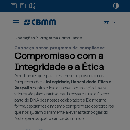
PT
Operações
Programa Compliance
Conheça nosso programa de compliance
Compromisso com a
Integridade e a Ética
Acreditamos que, para crescermos e prosperarmos,
é imprescindível a
Integridade, Honestidade, Ética e
Respeito
dentro e fora da nossa organização. Esses
valores são pilares intrínsecos da nossa cultura e fazem
parte do DNA dos nossos colaboradores. Da mesma
forma, esperamos o mesmo compromisso dos terceiros
que nos ajudam diariamente a levar as tecnologias do
Nióbio para os quatro cantos do mundo.