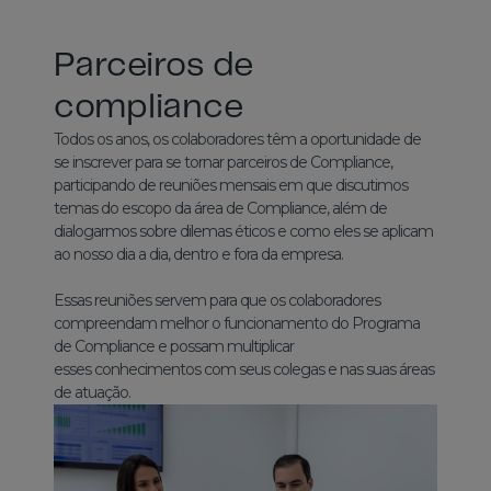
Parceiros de
compliance
Todos os anos, os colaboradores têm a oportunidade de
se inscrever para se tornar parceiros de Compliance,
participando de reuniões mensais em que discutimos
temas do escopo da área de Compliance, além de
dialogarmos sobre dilemas éticos e como eles se aplicam
ao nosso dia a dia, dentro e fora da empresa.
Essas reuniões servem para que os colaboradores
compreendam melhor o funcionamento do Programa
de Compliance e possam multiplicar
esses conhecimentos com seus colegas e nas suas áreas
de atuação.