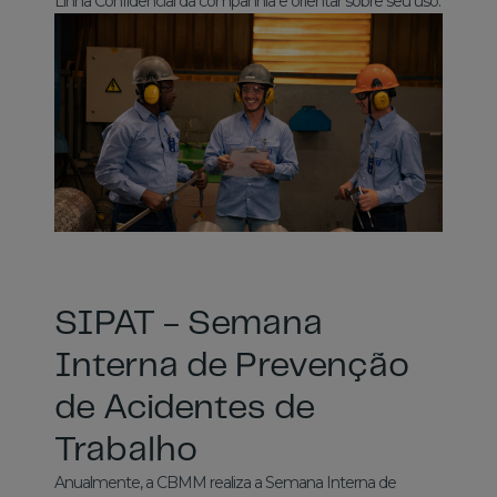
Linha Confidencial da companhia e orientar sobre seu uso.
SIPAT - Semana
Interna de Prevenção
de Acidentes de
Trabalho
Anualmente, a CBMM realiza a Semana Interna de