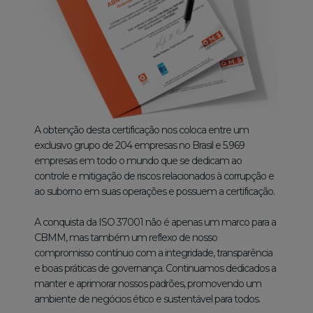
A obtenção desta certificação nos coloca entre um
exclusivo grupo de 204 empresas no Brasil e 5.969
empresas em todo o mundo que se dedicam ao
controle e mitigação de riscos relacionados à corrupção e
ao suborno em suas operações e possuem a certificação.
A conquista da ISO 37001 não é apenas um marco para a
CBMM, mas também um reflexo de nosso
compromisso contínuo com a integridade, transparência
e boas práticas de governança. Continuamos dedicados a
manter e aprimorar nossos padrões, promovendo um
ambiente de negócios ético e sustentável para todos.