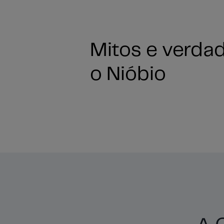
Mitos e verda
o Nióbio