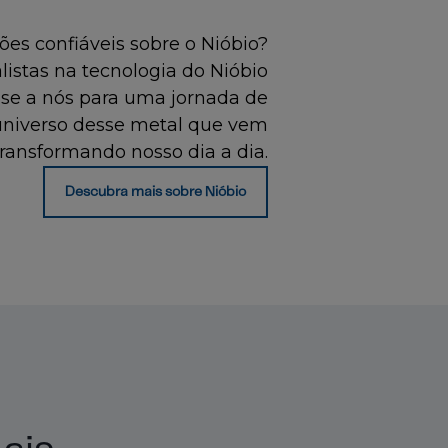
es confiáveis sobre o Nióbio?
istas na tecnologia do Nióbio
-se a nós para uma jornada de
universo desse metal que vem
transformando nosso dia a dia.
Descubra mais sobre Nióbio