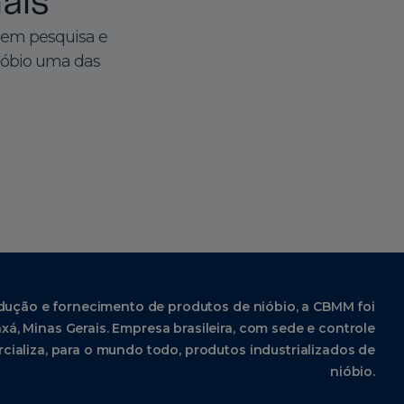
ais
 em pesquisa e
ióbio uma das
dução e fornecimento de produtos de nióbio, a CBMM foi
xá, Minas Gerais. Empresa brasileira, com sede e controle
cializa, para o mundo todo, produtos industrializados de
nióbio.