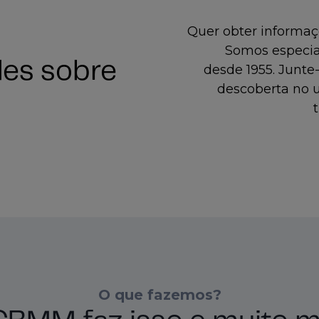
Quer obter informaçõ
Somos especial
des sobre
desde 1955. Junte
descoberta no 
O que fazemos?