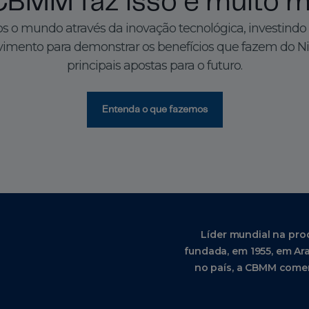
CBMM faz isso e muito m
 o mundo através da inovação tecnológica, investindo
imento para demonstrar os benefícios que fazem do N
principais apostas para o futuro.
Entenda o que fazemos
Líder mundial na pro
fundada, em 1955, em Ara
no país, a CBMM comer