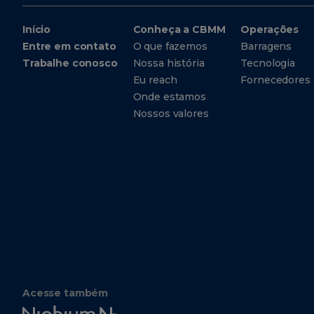
Início
Conheça a CBMM
Operações
Entre em contato
O que fazemos
Barragens
Trabalhe conosco
Nossa história
Tecnologia
Eu reach
Fornecedores
Onde estamos
Nossos valores
Acesse também
Niobium