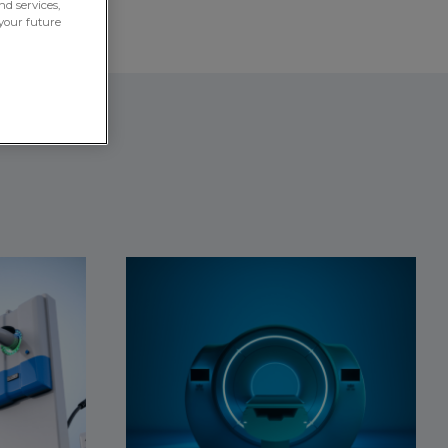
nd services,
your future