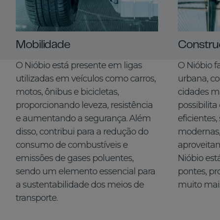
Mobilidade
Constru
O Nióbio está presente em ligas
O Nióbio f
utilizadas em veículos como carros,
urbana, co
motos, ônibus e bicicletas,
cidades ma
proporcionando leveza, resistência
possibilit
e aumentando a segurança. Além
eficientes,
disso, contribui para a redução do
modernas,
consumo de combustíveis e
aproveitam
emissões de gases poluentes,
Nióbio est
sendo um elemento essencial para
pontes, pr
a sustentabilidade dos meios de
muito mai
transporte.