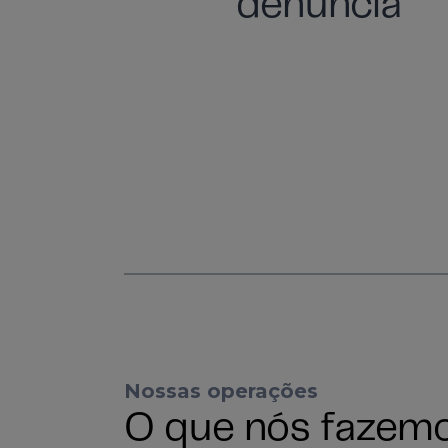
denúncia
Nossas operações
O que nós fazem