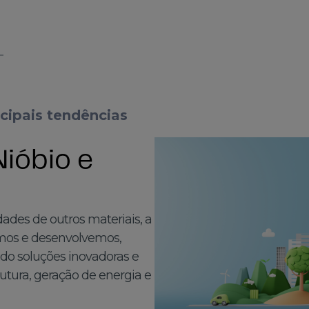
cipais tendências
Nióbio e
dades de outros materiais, a
amos e desenvolvemos,
ndo soluções inovadoras e
rutura, geração de energia e