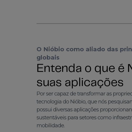
O Nióbio como aliado das prin
globais
Entenda o que é 
suas aplicações
Por ser capaz de transformar as proprie
tecnologia do Nióbio, que nós pesquis
possui diversas aplicações proporciona
sustentáveis para setores como infraest
mobilidade.