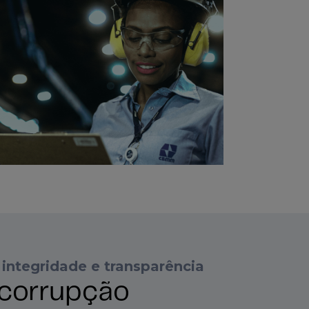
ntegridade e transparência
ticorrupção