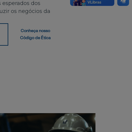
es esperados dos
uzir os negócios da
Conheça nosso
a
Código de Ética