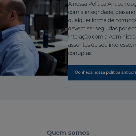
A nossa Política Anticorru
com a integridade, deixando
qualquer forma de corrupção
devem ser seguidas por em
interação com a Administ
assuntos de seu interesse, 
corruptas.
Conheça nossa política antico
Quem somos