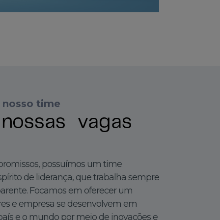
 nosso time
 nossas vagas
promissos, possuímos um time
pírito de liderança, que trabalha sempre
sparente. Focamos em oferecer um
res e empresa se desenvolvem em
país e o mundo por meio de inovações e