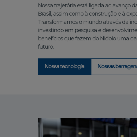
Nossa trajetória está ligada ao avanço d
Brasil, assim como à construção e à ex
Transformamos o mundo através da ino
investindo em pesquisa e desenvolvime
benefícios que fazem do Nióbio uma das
futuro.
Nossa tecnologia
Nossas barragen