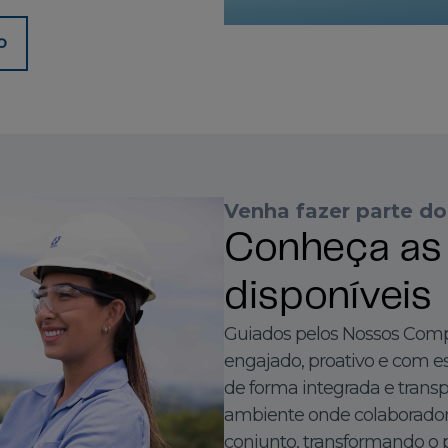
o
Venha fazer parte do
Conheça as
disponíveis
Guiados pelos Nossos Com
engajado, proativo e com es
de forma integrada e tran
ambiente onde colaborado
conjunto, transformando o 