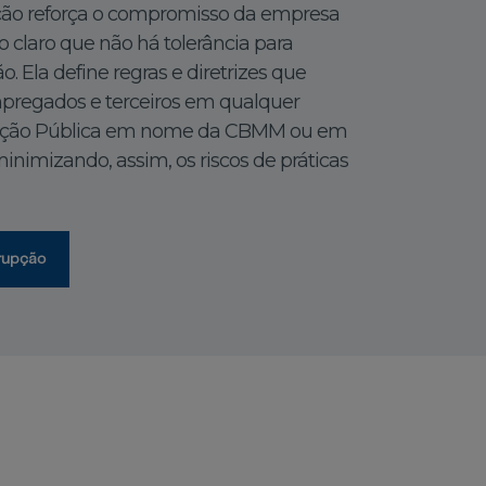
pção reforça o compromisso da empresa
 claro que não há tolerância para
. Ela define regras e diretrizes que
pregados e terceiros em qualquer
ração Pública em nome da CBMM ou em
minimizando, assim, os riscos de práticas
rrupção