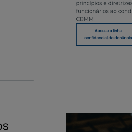
princípios e diretriz
funcionários ao cond
CBMM.
Acesse a linha
confidencial de denúnci
os