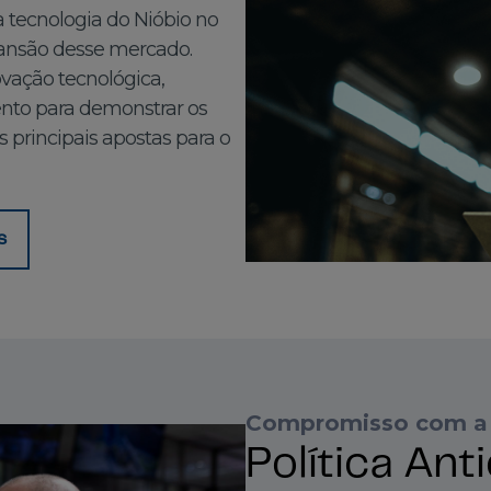
a tecnologia do Nióbio no
pansão desse mercado.
vação tecnológica,
nto para demonstrar os
 principais apostas para o
s
Compromisso com a i
Política An