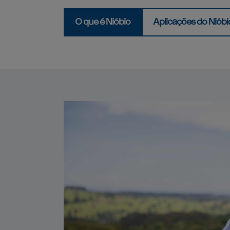
O que é Nióbio
Aplicações do Nióbi