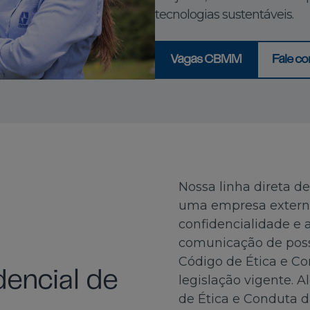
tecnologias sustentáveis.
Vagas CBMM
Fale c
Nossa linha direta d
uma empresa externa
confidencialidade e 
comunicação de possí
Código de Ética e C
dencial de
legislação vigente. 
de Ética e Conduta 