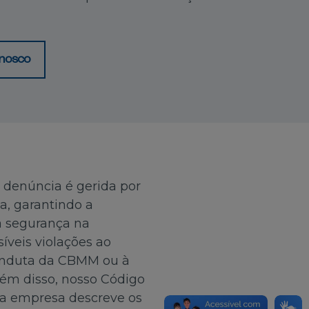
onosco
e denúncia é gerida por
, garantindo a
a segurança na
veis violações ao
onduta da CBMM ou à
Além disso, nosso Código
da empresa descreve os