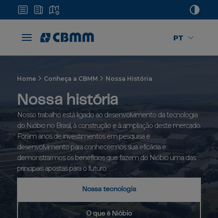
PT
Home
Conheça a CBMM
Nossa História
Nossa história
Nosso trabalho está ligado ao desenvolvimento da tecnologia
do Nióbio no Brasil, à construção e à ampliação deste mercado.
Foram anos de investimentos em pesquisa e
desenvolvimento para conhecermos sua eficácia e
demonstrarmos os benefícios que fazem do Nióbio uma das
principais apostas para o futuro.
Nossa tecnologia
O que é Nióbio