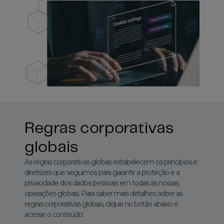
Regras corporativas
globais
As regras corporativas globais estabelecem os princípios e
diretrizes que seguimos para garantir a proteção e a
privacidade dos dados pessoais em todas as nossas
operações globais. Para saber mais detalhes sobre as
regras corporativas globais, clique no botão abaixo e
acesse o conteúdo: