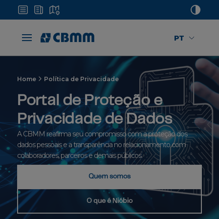
PT
Home
Política de Privacidade
Portal de Proteção e
Privacidade de Dados
A CBMM reafirma seu compromisso com a proteção dos
dados pessoais e a transparência no relacionamento com
colaboradores, parceiros e demais públicos.
Quem somos
O que é Nióbio