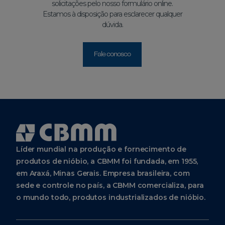
solicitações pelo nosso formulário online.
Estamos à disposição para esclarecer qualquer
dúvida.
Fale conosco
Líder mundial na produção e fornecimento de
produtos de nióbio, a CBMM foi fundada, em 1955,
em Araxá, Minas Gerais. Empresa brasileira, com
sede e controle no país, a CBMM comercializa, para
o mundo todo, produtos industrializados de nióbio.