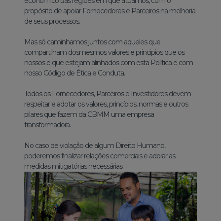
econômico das regiões em que atuamos, com o
propósito de apoiar Fornecedores e Parceiros na melhoria
de seus processos.
Mas só caminhamos juntos com aqueles que
compartilham dosmesmos valores e principios que os
nossos e que estejam alinhados com esta Política e com
nosso Código de Ética e Conduta.
Todos os Fornecedores, Parceiros e Investidores devem
respeitar e adotar os valores, princípios, normas e outros
pilares que fazem da CBMM uma empresa
transformadora.
No caso de violação de algum Direito Humano,
poderemos finalizar relações comerciais e adorar as
medidas mitigatórias necessárias.