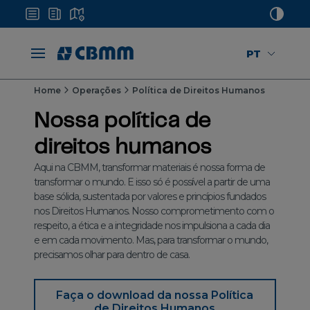
PT
Home
Operações
Política de Direitos Humanos
Nossa política de
direitos humanos
Aqui na CBMM, transformar materiais é nossa forma de
transformar o mundo. E isso só é possível a partir de uma
base sólida, sustentada por valores e princípios fundados
nos Direitos Humanos. Nosso comprometimento com o
respeito, a ética e a integridade nos impulsiona a cada dia
e em cada movimento. Mas, para transformar o mundo,
precisamos olhar para dentro de casa.
Faça o download da nossa Política
de Direitos Humanos