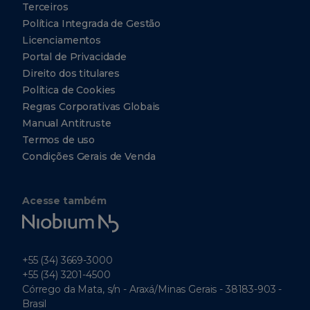
Terceiros
Política Integrada de Gestão
Licenciamentos
Portal de Privacidade
Direito dos titulares
Política de Cookies
Regras Corporativas Globais
Manual Antitruste
Termos de uso
Condições Gerais de Venda
Acesse também
Niobium
Tech
+55 (34) 3669-3000
+55 (34) 3201-4500
Córrego da Mata, s/n - Araxá/Minas Gerais - 38183-903 -
Brasil