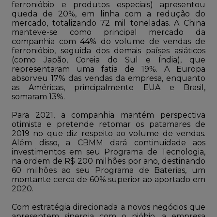
ferronióbio e produtos especiais) apresentou
queda de 20%, em linha com a redução do
mercado, totalizando 72 mil toneladas. A China
manteve-se como principal mercado da
companhia com 44% do volume de vendas de
ferronióbio, seguida dos demais países asiáticos
(como Japão, Coreia do Sul e Índia), que
representaram uma fatia de 19%. A Europa
absorveu 17% das vendas da empresa, enquanto
as Américas, principalmente EUA e Brasil,
somaram 13%.
Para 2021, a companhia mantém perspectiva
otimista e pretende retomar os patamares de
2019 no que diz respeito ao volume de vendas.
Além disso, a CBMM dará continuidade aos
investimentos em seu Programa de Tecnologia,
na ordem de R$ 200 milhões por ano, destinando
60 milhões ao seu Programa de Baterias, um
montante cerca de 60% superior ao aportado em
2020.
Com estratégia direcionada a novos negócios que
apresentem sinergia com o nióbio, a empresa