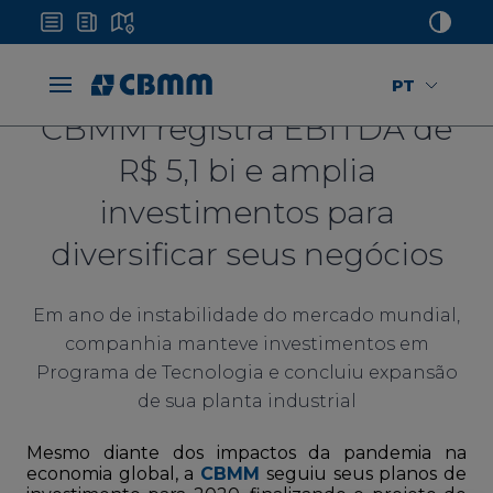
PT
CBMM registra EBITDA de
R$ 5,1 bi e amplia
investimentos para
diversificar seus negócios
Em ano de instabilidade do mercado mundial,
companhia manteve investimentos em
Programa de Tecnologia e concluiu expansão
de sua planta industrial
Mesmo diante dos impactos da pandemia na
economia global, a
CBMM
seguiu seus planos de