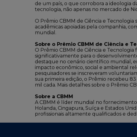
de um país, o que corrobora a ideologia 
tecnologia, não apenas no mercado de Niób
O Prêmio CBMM de Ciência e Tecnologia s
acadêmicas apoiadas pela companhia, como
mundial.
Sobre o Prêmio CBMM de Ciência e Te
O Prêmio CBMM de Ciência e Tecnologia f
significativamente para o desenvolvimento
destaque no cenário científico mundial, 
impacto econômico, social e ambiental rele
pesquisadores se inscreveram voluntariam
sua primeira edição, o Prêmio recebeu 83 
mil cada. Mais detalhes sobre o Prêmio C
Sobre a CBMM
A CBMM é líder mundial no fornecimento de
Holanda, Cingapura, Suíça e Estados Unid
profissionais altamente qualificados e de