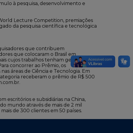
ímulo à pesquisa, desenvolvimento e
World Lecture Competition, premiações
ado da pesquisa científica e tecnológica
squisadores que contribuem
adores que colocaram o Brasil em
nais cujos trabalhos tenham gerado
 Para concorrer ao Prêmio, os
nas áreas de Ciência e Tecnologia. Em
a categoria receberam o prêmio de R$ 500
.com.br
.
 escritórios e subsidiárias na China,
odo mundo através de mais de 2 mil
 mais de 300 clientes em 50 países.