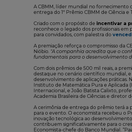
A CBMM, líder mundial no fornecimento 
entrega do 1º Prêmio CBMM de Ciência e 
Criado com o propósito de
incentivar a 
reconhece o legado dos profissionais em
para convidados, com palestra do
venced
A premiação reforça o compromisso da C
Nióbio.
"A companhia acredita que o conh
fundamentais para o desenvolvimento d
Com dois prêmios de 500 mil reais, a prem
destaque no cenário científico mundial, e 
desenvolvimento de aplicações práticas. N
Instituto de Matemática Pura e Aplicada 
Internacional, e João Batista Calixto, pr
Academia Brasileira de Ciências e diretor 
A cerimônia de entrega do prêmio terá a 
para o evento. O economista recebeu o P
inovação tecnológica ao desenvolvimento
contribuem significativamente para o cre
Economista-chefe do Banco Mundial. “Pa