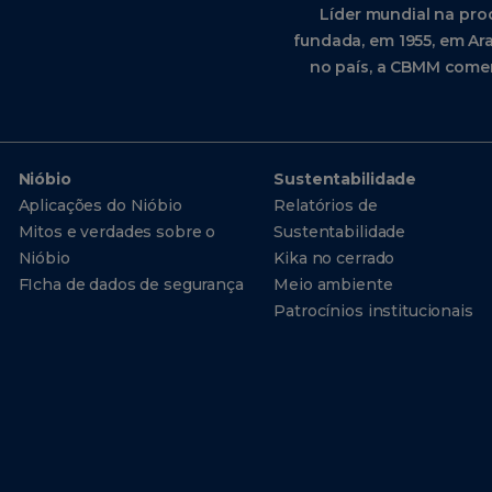
Líder mundial na pro
fundada, em 1955, em Ara
no país, a CBMM comer
Nióbio
Sustentabilidade
Aplicações do Nióbio
Relatórios de
Mitos e verdades sobre o
Sustentabilidade
Nióbio
Kika no cerrado
FIcha de dados de segurança
Meio ambiente
Patrocínios institucionais