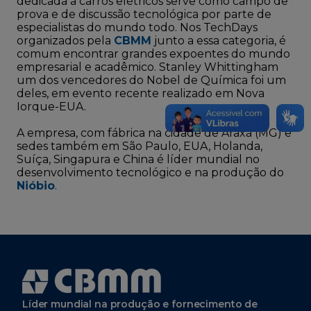
dedicada a carros elétricos serve como campo de
prova e de discussão tecnológica por parte de
especialistas do mundo todo. Nos TechDays
organizados pela
CBMM
junto a essa categoria, é
comum encontrar grandes expoentes do mundo
empresarial e acadêmico. Stanley Whittingham
um dos vencedores do Nobel de Química foi um
deles, em evento recente realizado em Nova
Iorque-EUA.
A empresa, com fábrica na cidade de Araxá (MG) e
sedes também em São Paulo, EUA, Holanda,
Suíça, Singapura e China é líder mundial no
desenvolvimento tecnológico e na produção do
Nióbio
.
Líder mundial na produção e fornecimento de