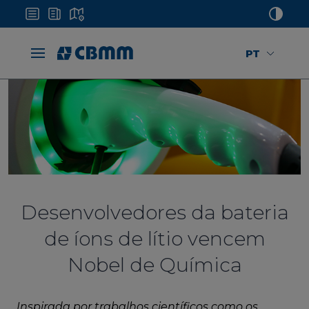
PT
Desenvolvedores da bateria
de íons de lítio vencem
Nobel de Química
Inspirada por trabalhos científicos como os