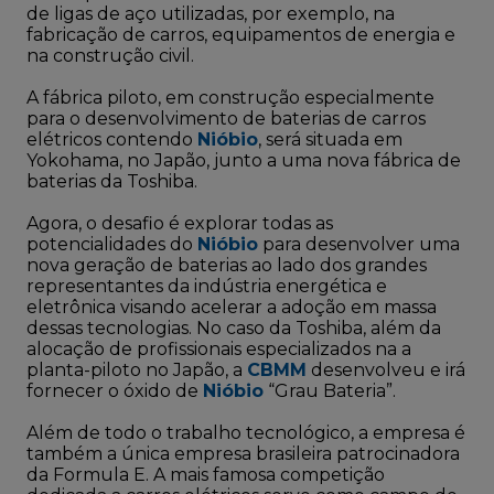
de ligas de aço utilizadas, por exemplo, na
fabricação de carros, equipamentos de energia e
na construção civil.
A fábrica piloto, em construção especialmente
para o desenvolvimento de baterias de carros
elétricos contendo
Nióbio
, será situada em
Yokohama, no Japão, junto a uma nova fábrica de
baterias da Toshiba.
Agora, o desafio é explorar todas as
potencialidades do
Nióbio
para desenvolver uma
nova geração de baterias ao lado dos grandes
representantes da indústria energética e
eletrônica visando acelerar a adoção em massa
dessas tecnologias. No caso da Toshiba, além da
alocação de profissionais especializados na a
planta-piloto no Japão, a
CBMM
desenvolveu e irá
fornecer o óxido de
Nióbio
“Grau Bateria”.
Além de todo o trabalho tecnológico, a empresa é
também a única empresa brasileira patrocinadora
da Formula E. A mais famosa competição