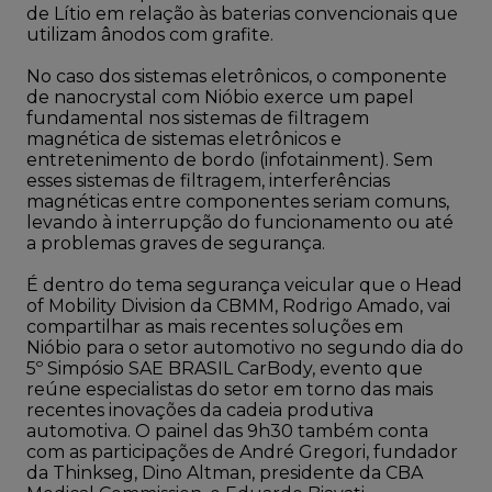
de Lítio em relação às baterias convencionais que
utilizam ânodos com grafite.
No caso dos sistemas eletrônicos, o componente
de nanocrystal com Nióbio exerce um papel
fundamental nos sistemas de filtragem
magnética de sistemas eletrônicos e
entretenimento de bordo (infotainment). Sem
esses sistemas de filtragem, interferências
magnéticas entre componentes seriam comuns,
levando à interrupção do funcionamento ou até
a problemas graves de segurança.
É dentro do tema segurança veicular que o Head
of Mobility Division da CBMM, Rodrigo Amado, vai
compartilhar as mais recentes soluções em
Nióbio para o setor automotivo no segundo dia do
5º Simpósio SAE BRASIL CarBody, evento que
reúne especialistas do setor em torno das mais
recentes inovações da cadeia produtiva
automotiva. O painel das 9h30 também conta
com as participações de André Gregori, fundador
da Thinkseg, Dino Altman, presidente da CBA