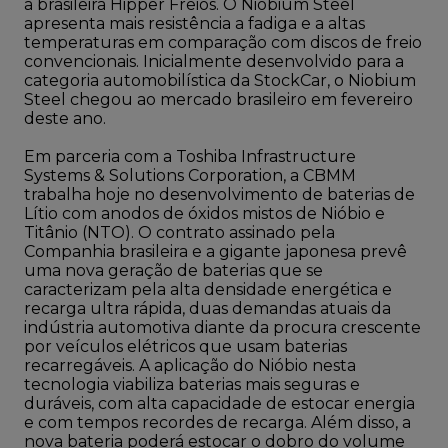
a brasileira Hipper Freios. O Niobium Steel
apresenta mais resistência a fadiga e a altas
temperaturas em comparação com discos de freio
convencionais. Inicialmente desenvolvido para a
categoria automobilística da StockCar, o Niobium
Steel chegou ao mercado brasileiro em fevereiro
deste ano.
Em parceria com a Toshiba Infrastructure
Systems & Solutions Corporation, a CBMM
trabalha hoje no desenvolvimento de baterias de
Lítio com anodos de óxidos mistos de Nióbio e
Titânio (NTO). O contrato assinado pela
Companhia brasileira e a gigante japonesa prevê
uma nova geração de baterias que se
caracterizam pela alta densidade energética e
recarga ultra rápida, duas demandas atuais da
indústria automotiva diante da procura crescente
por veículos elétricos que usam baterias
recarregáveis. A aplicação do Nióbio nesta
tecnologia viabiliza baterias mais seguras e
duráveis, com alta capacidade de estocar energia
e com tempos recordes de recarga. Além disso, a
nova bateria poderá estocar o dobro do volume