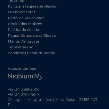
Terceiros
Política Integrada de Gestão
Licenciamentos
Portal de Privacidade
Direito dos titulares
Política de Cookies
Regras Corporativas Globais
Manual Antitruste
Termos de uso
Condições Gerais de Venda
Acesse também
Niobium
Tech
+55 (34) 3669-3000
+55 (34) 3201-4500
Córrego da Mata, s/n - Araxá/Minas Gerais - 38183-903 -
Brasil