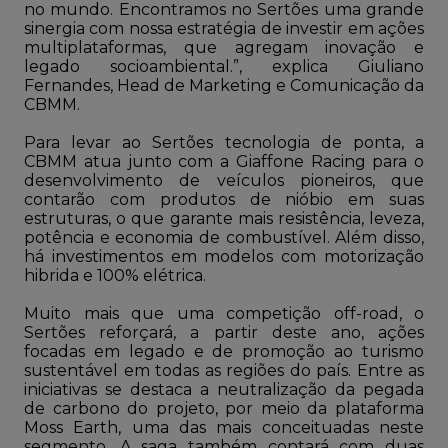
no mundo. Encontramos no Sertões uma grande
sinergia com nossa estratégia de investir em ações
multiplataformas, que agregam inovação e
legado socioambiental.”, explica Giuliano
Fernandes, Head de Marketing e Comunicação da
CBMM.
Para levar ao Sertões tecnologia de ponta, a
CBMM atua junto com a Giaffone Racing para o
desenvolvimento de veículos pioneiros, que
contarão com produtos de nióbio em suas
estruturas, o que garante mais resistência, leveza,
potência e economia de combustível. Além disso,
há investimentos em modelos com motorização
hibrida e 100% elétrica.
Muito mais que uma competição off-road, o
Sertões reforçará, a partir deste ano, ações
focadas em legado e de promoção ao turismo
sustentável em todas as regiões do país. Entre as
iniciativas se destaca a neutralização da pegada
de carbono do projeto, por meio da plataforma
Moss Earth, uma das mais conceituadas neste
segmento. A saga também contará com duas