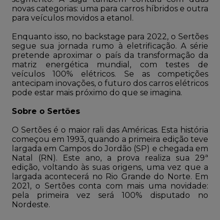
novas categorias: uma para carros híbridos e outra
para veículos movidos a etanol.
Enquanto isso, no backstage para 2022, o Sertões
segue sua jornada rumo à eletrificação. A série
pretende aproximar o país da transformação da
matriz energética mundial, com testes de
veículos 100% elétricos. Se as competições
antecipam inovações, o futuro dos carros elétricos
pode estar mais próximo do que se imagina.
Sobre o Sertões
O Sertões é o maior rali das Américas. Esta história
começou em 1993, quando a primeira edição teve
largada em Campos do Jordão (SP) e chegada em
Natal (RN). Este ano, a prova realiza sua 29ª
edição, voltando às suas origens, uma vez que a
largada acontecerá no Rio Grande do Norte. Em
2021, o Sertões conta com mais uma novidade:
pela primeira vez será 100% disputado no
Nordeste.