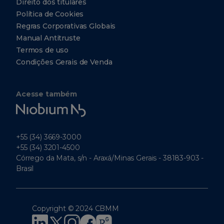
Direito dos titulares
Política de Cookies
Regras Corporativas Globais
Manual Antitruste
Termos de uso
Condições Gerais de Venda
Acesse também
Niobium
Tech
+55 (34) 3669-3000
+55 (34) 3201-4500
Córrego da Mata, s/n - Araxá/Minas Gerais - 38183-903 -
Brasil
Copyright © 2024 CBMM