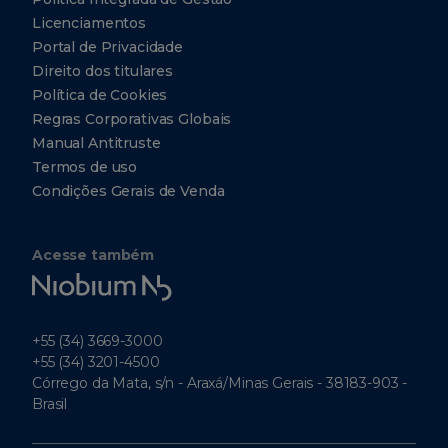
Licenciamentos
Portal de Privacidade
Direito dos titulares
Política de Cookies
Regras Corporativas Globais
Manual Antitruste
Termos de uso
Condições Gerais de Venda
Acesse também
Niobium
Tech
+55 (34) 3669-3000
+55 (34) 3201-4500
Córrego da Mata, s/n - Araxá/Minas Gerais - 38183-903 -
Brasil