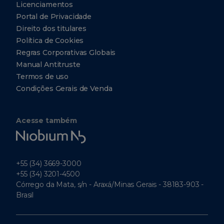
Licenciamentos
Portal de Privacidade
Direito dos titulares
Política de Cookies
Regras Corporativas Globais
Manual Antitruste
Termos de uso
Condições Gerais de Venda
Acesse também
Niobium
Tech
+55 (34) 3669-3000
+55 (34) 3201-4500
Córrego da Mata, s/n - Araxá/Minas Gerais - 38183-903 -
Brasil