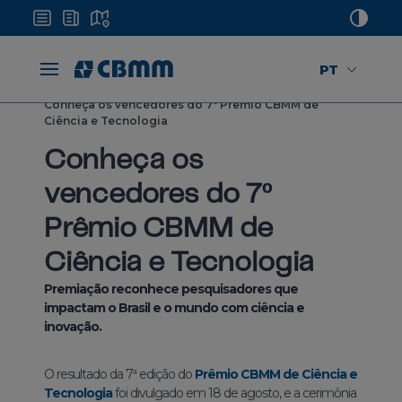
PT
Home
Mídias
Notícias
Conheça os vencedores do 7º Prêmio CBMM de
Ciência e Tecnologia
Conheça os
vencedores do 7º
Prêmio CBMM de
Ciência e Tecnologia
Premiação reconhece pesquisadores que
impactam o Brasil e o mundo com ciência e
inovação.
O resultado da 7ª edição do
Prêmio CBMM de Ciência e
Tecnologia
foi divulgado em 18 de agosto, e a cerimônia