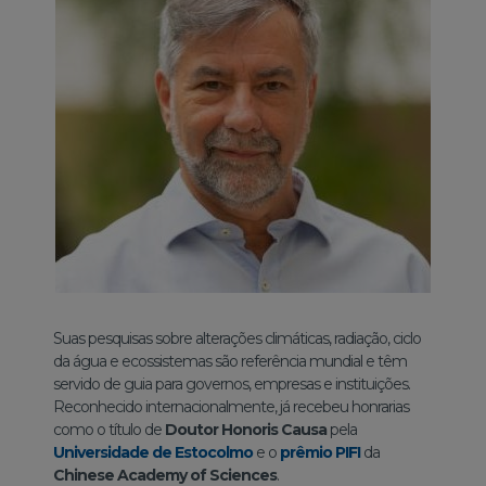
Suas pesquisas sobre alterações climáticas, radiação, ciclo
da água e ecossistemas são referência mundial e têm
servido de guia para governos, empresas e instituições.
Reconhecido internacionalmente, já recebeu honrarias
como o título de
Doutor Honoris Causa
pela
Universidade de Estocolmo
e o
prêmio PIFI
da
Chinese Academy of Sciences
.