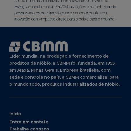
como uma das iniciativas mais relevantes do setor no
Brasil, somando mais de 4.200 inscrições e reconhecendo
pesquisadores que transformam conhecimento em
inovação com impacto direto para o país e para o mundo.
Líder mundial na produção e fornecimento de
produtos de nióbio, a CBMM foi fundada, em 1955,
em Araxá, Minas Gerais. Empresa brasileira, com
sede e controle no país, a CBMM comercializa, para
o mundo todo, produtos industrializados de nióbio.
Início
Entre em contato
Trabalhe conosco