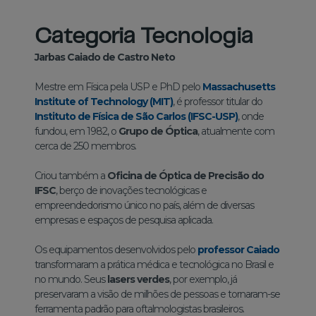
Categoria Tecnologia
Jarbas Caiado de Castro Neto
Mestre em Física pela USP e PhD pelo
Massachusetts
Institute of Technology (MIT)
, é professor titular do
Instituto de Física de São Carlos (IFSC-USP)
, onde
fundou, em 1982, o
Grupo de Óptica
, atualmente com
cerca de 250 membros.
Criou também a
Oficina de Óptica de Precisão do
IFSC
, berço de inovações tecnológicas e
empreendedorismo único no país, além de diversas
empresas e espaços de pesquisa aplicada.
Os equipamentos desenvolvidos pelo
professor Caiado
transformaram a prática médica e tecnológica no Brasil e
no mundo. Seus
lasers verdes
, por exemplo, já
preservaram a visão de milhões de pessoas e tornaram-se
ferramenta padrão para oftalmologistas brasileiros.