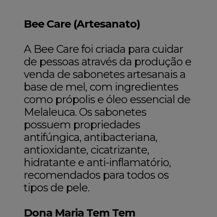
Bee Care (Artesanato)
A Bee Care foi criada para cuidar
de pessoas através da produção e
venda de sabonetes artesanais a
base de mel, com ingredientes
como própolis e óleo essencial de
Melaleuca. Os sabonetes
possuem propriedades
antifúngica, antibacteriana,
antioxidante, cicatrizante,
hidratante e anti-inflamatório,
recomendados para todos os
tipos de pele.
Dona Maria Tem Tem