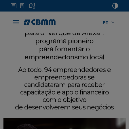
PT
CBMM divulga selecionados
para o “Vai que dá Araxá” ,
programa pioneiro
para fomentar o
empreendedorismo local
Ao todo, 94 empreendedores e
empreendedoras se
candidataram para receber
capacitação e apoio financeiro
com o objetivo
de desenvolverem seus negócios