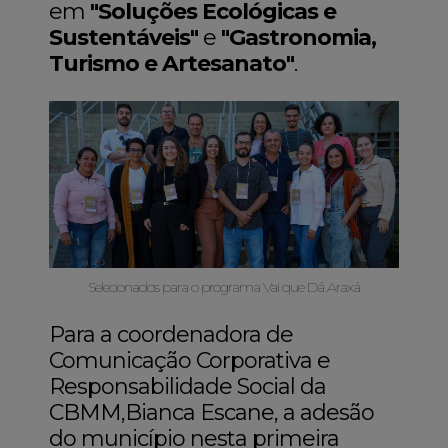
em
"Soluções Ecológicas e
Sustentáveis"
e
"Gastronomia,
Turismo e Artesanato"
.
Selecionados para o programa Vai que Dá Araxá
Para a coordenadora de
Comunicação Corporativa e
Responsabilidade Social da
CBMM,Bianca Escane, a adesão
do município nesta primeira