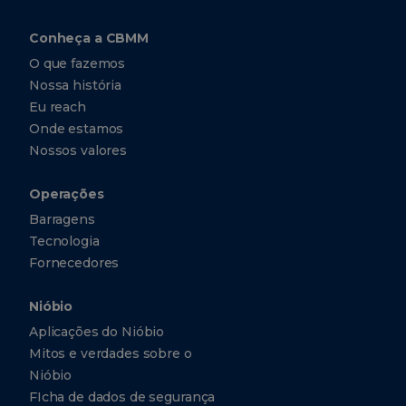
Conheça a CBMM
O que fazemos
Nossa história
Eu reach
Onde estamos
Nossos valores
Operações
Barragens
Tecnologia
Fornecedores
Nióbio
Aplicações do Nióbio
Mitos e verdades sobre o
Nióbio
FIcha de dados de segurança