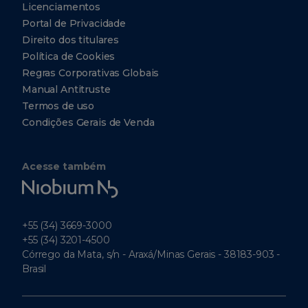
Licenciamentos
Portal de Privacidade
Direito dos titulares
Política de Cookies
Regras Corporativas Globais
Manual Antitruste
Termos de uso
Condições Gerais de Venda
Acesse também
Niobium
Tech
+55 (34) 3669-3000
+55 (34) 3201-4500
Córrego da Mata, s/n - Araxá/Minas Gerais - 38183-903 -
Brasil