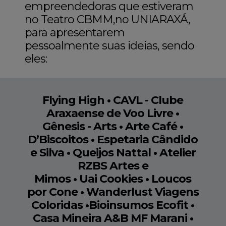
empreendedoras que estiveram
no Teatro CBMM,no UNIARAXÁ,
para apresentarem
pessoalmente suas ideias, sendo
eles:
Flying High • CAVL - Clube
Araxaense de Voo Livre •
Gênesis - Arts • Arte Café •
D’Biscoitos • Espetaria Cândido
e Silva • Queijos Nattal • Atelier
RZBS Artes e
Mimos • Uai Cookies • Loucos
por Cone • Wanderlust Viagens
Coloridas •Bioinsumos Ecofit •
Casa Mineira A&B MF Marani •