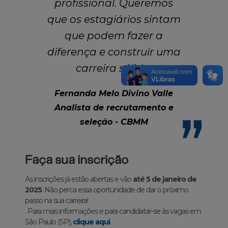
profissional. Queremos
que os estagiários sintam
que podem fazer a
diferença e construir uma
carreira sólida.
Fernanda Melo Divino Valle
Analista de recrutamento e
seleção - CBMM
Faça sua inscrição
As inscrições já estão abertas e vão
até 5 de janeiro de
2025
. Não perca essa oportunidade de dar o próximo
passo na sua carreira!
. Para mais informações e para candidatar-se às vagas em
São Paulo (SP),
clique aqui
.