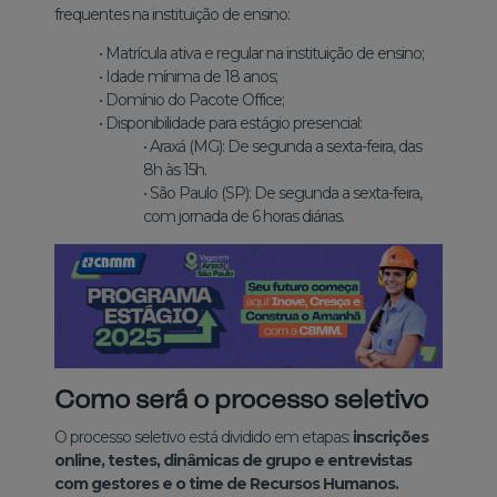
frequentes na instituição de ensino:
• Matrícula ativa e regular na instituição de ensino;
• Idade mínima de 18 anos;
• Domínio do Pacote Office;
• Disponibilidade para estágio presencial:
• Araxá (MG): De segunda a sexta-feira, das
8h às 15h.
• São Paulo (SP): De segunda a sexta-feira,
com jornada de 6 horas diárias.
Como será o processo seletivo
O processo seletivo está dividido em etapas:
inscrições
online, testes, dinâmicas de grupo e entrevistas
com gestores e o time de Recursos Humanos.