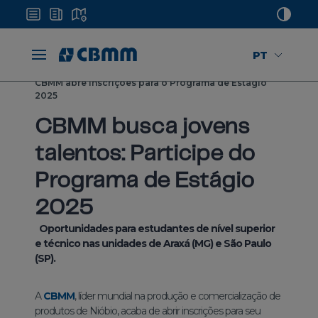
PT
Home
Mídias
Notícias
CBMM abre inscrições para o Programa de Estágio
2025
CBMM busca jovens
talentos: Participe do
Programa de Estágio
2025
Oportunidades para estudantes de nível superior
e técnico nas unidades de Araxá (MG) e São Paulo
(SP).
A
CBMM
, líder mundial na produção e comercialização de
produtos de Nióbio, acaba de abrir inscrições para seu