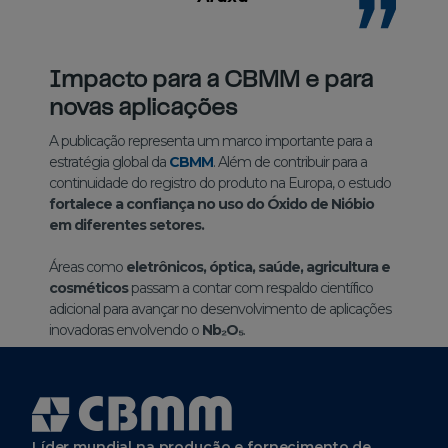
Impacto para a CBMM e para
novas aplicações
A publicação representa um marco importante para a
estratégia global da
CBMM
. Além de contribuir para a
continuidade do registro do produto na Europa, o estudo
fortalece a confiança no uso do Óxido de Nióbio
em diferentes setores.
Áreas como
eletrônicos, óptica, saúde, agricultura e
cosméticos
passam a contar com respaldo científico
adicional para avançar no desenvolvimento de aplicações
inovadoras envolvendo o
Nb₂O₅
.
Líder mundial na produção e fornecimento de