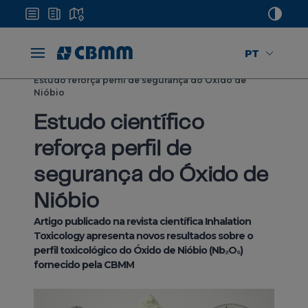
PT
Home
Notícias
Estudo reforça perfil de segurança do Óxido de
Nióbio
Estudo científico
reforça perfil de
segurança do Óxido de
Nióbio
Artigo publicado na revista científica Inhalation
Toxicology apresenta novos resultados sobre o
perfil toxicológico do Óxido de Nióbio (Nb₂O₅)
fornecido pela CBMM