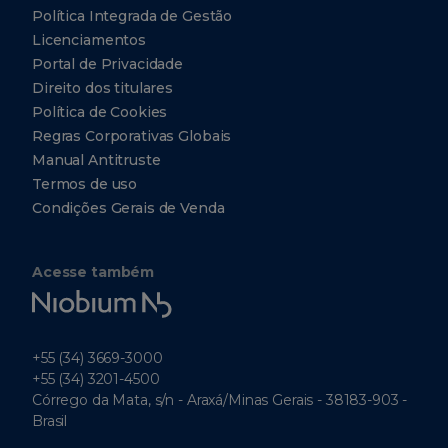
Política Integrada de Gestão
Licenciamentos
Portal de Privacidade
Direito dos titulares
Política de Cookies
Regras Corporativas Globais
Manual Antitruste
Termos de uso
Condições Gerais de Venda
Acesse também
Niobium
Tech
+55 (34) 3669-3000
+55 (34) 3201-4500
Córrego da Mata, s/n - Araxá/Minas Gerais - 38183-903 -
Brasil