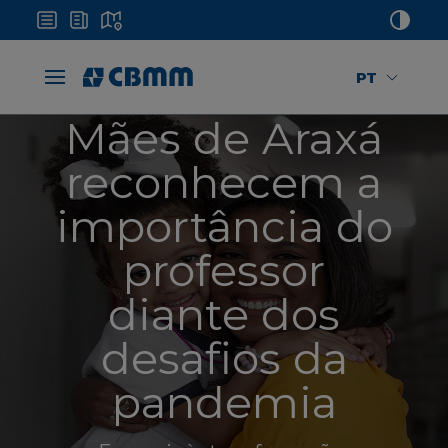
PT
Mães de Araxá
reconhecem a
importância do
professor
diante dos
desafios da
pandemia