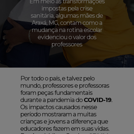
Em meio às transformações
impostas pela crise
sanitária, algumas mães de
Araxá, MG, contam como a
mudança na rotina escolar
evidenciou o valor dos
professores
Por todo o país, e talvez pelo
mundo, professores e professoras
foram peças fundamentais
durante a pandemia do
COVID-19
.
Os impactos causados nesse
período mostraram a muitas
crianças e jovens a diferença que
educadores fazem em suas vidas.