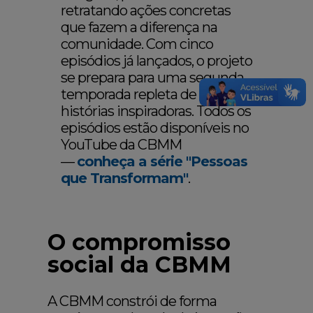
retratando ações concretas
que fazem a diferença na
comunidade. Com cinco
episódios já lançados, o projeto
se prepara para uma segunda
temporada repleta de novas
histórias inspiradoras. Todos os
episódios estão disponíveis no
YouTube da CBMM
—
conheça a série "Pessoas
que Transformam"
.
O compromisso
social da CBMM
A CBMM constrói de forma