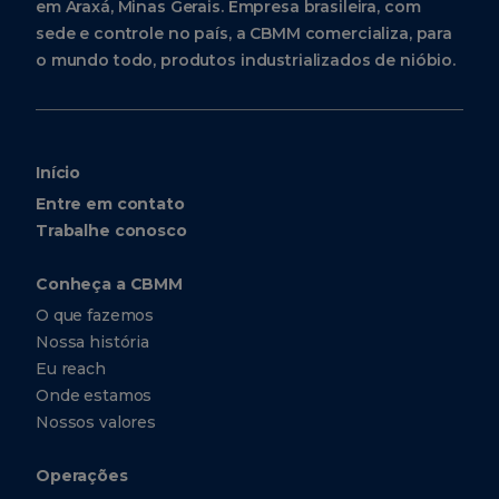
em Araxá, Minas Gerais. Empresa brasileira, com
sede e controle no país, a CBMM comercializa, para
o mundo todo, produtos industrializados de nióbio.
Início
Entre em contato
Trabalhe conosco
Conheça a CBMM
O que fazemos
Nossa história
Eu reach
Onde estamos
Nossos valores
Operações