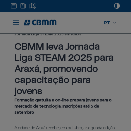
PT
Mídias
Notícias
Jornada Liga STEAM 2025 em Araxá
CBMM leva Jornada
Liga STEAM 2025 para
Araxá, promovendo
capacitação para
jovens
Formação gratuita e on-line prepara jovens para o
mercado de tecnologia. Inscrições até 5 de
setembro
A cidade de Araxá recebe, em outubro, a segunda edição