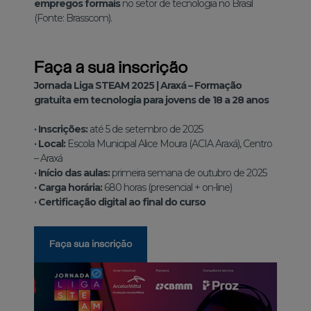
empregos formais
no setor de tecnologia no Brasil
(Fonte: Brasscom).
Faça a sua inscrição
Jornada Liga STEAM 2025 | Araxá – Formação
gratuita em tecnologia para jovens de 18 a 28 anos
·
Inscrições:
até 5 de setembro de 2025
·
Local:
Escola Municipal Alice Moura (ACIA Araxá), Centro
– Araxá
·
Início das aulas:
primeira semana de outubro de 2025
·
Carga horária:
680 horas (presencial + on-line)
·
Certificação digital ao final do curso
Faça sua inscrição