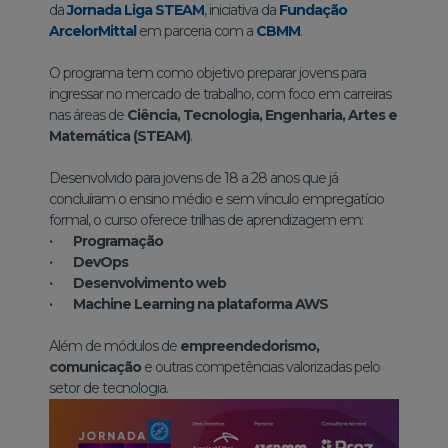
da
Jornada Liga STEAM
, iniciativa da
Fundação
ArcelorMittal
em parceria com a
CBMM
.
O programa tem como objetivo preparar jovens para
ingressar no mercado de trabalho, com foco em carreiras
nas áreas de
Ciência, Tecnologia, Engenharia, Artes e
Matemática (STEAM)
.
Desenvolvido para jovens de 18 a 28 anos que já
concluíram o ensino médio e sem vínculo empregatício
formal, o curso oferece trilhas de aprendizagem em:
· Programação
· DevOps
· Desenvolvimento web
· Machine Learning na plataforma AWS
Além de módulos de
empreendedorismo,
comunicação
e outras competências valorizadas pelo
setor de tecnologia.