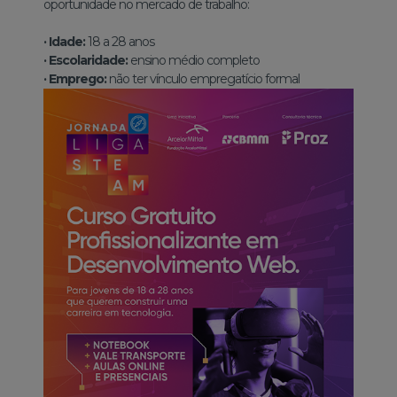
oportunidade no mercado de trabalho:
·
Idade:
18 a 28 anos
·
Escolaridade:
ensino médio completo
·
Emprego:
não ter vínculo empregatício formal