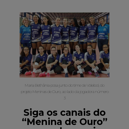
Maria Bethânia posa junto do time de Voleibol, do
projeto Meninas de Ouro, ao lado da jogadora número
3
Siga os canais do
“Menina de Ouro”