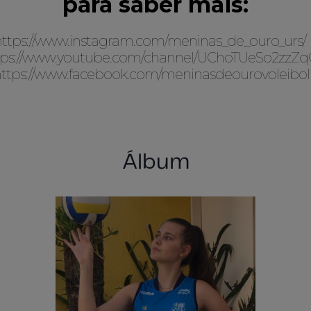
para saber mais:
https://www.instagram.com/meninas_de_ouro_urs/
tps://www.youtube.com/channel/UChoTUeSo2zz
ttps://www.facebook.com/meninasdeourovoleibo
Álbum