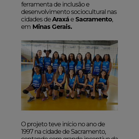
ferramenta de inclusão e
desenvolvimento sociocultural nas
cidades de
Araxá
e
Sacramento
,
em
Minas Gerais.
O projeto teve início no ano de
1997 na cidade de Sacramento,
contando com grande incentivo da