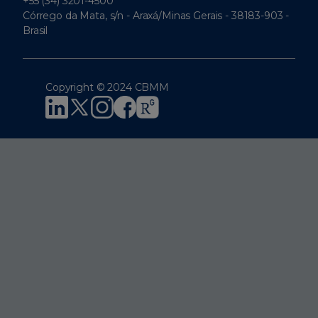
+55 (34) 3201-4500
Córrego da Mata, s/n - Araxá/Minas Gerais - 38183-903 -
Brasil
Copyright © 2024 CBMM