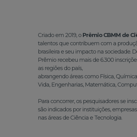
Criado em 2019, o
Prêmio CBMM de Ciê
talentos que contribuem com a produção
brasileira e seu impacto na sociedade. D
Prêmio recebeu mais de 6.300 inscrições
as regiões do país,
abrangendo áreas como Física, Química,
Vida, Engenharias, Matemática, Comput
Para concorrer, os pesquisadores se in
são indicados por instituições, empresa
nas áreas de Ciência e Tecnologia.