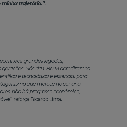
minha trajetória.”.
econhece grandes legados,
 gerações. Nós da CBMM acreditamos
ntífica e tecnológica é essencial para
rotagonismo que merece no cenário
lares, não há progresso econômico,
ável”
, reforça Ricardo Lima.