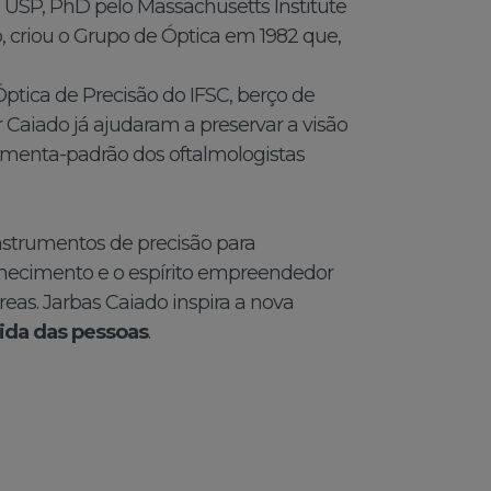
a USP, PhD pelo Massachusetts Institute
to, criou o Grupo de Óptica em 1982 que,
ptica de Precisão do IFSC, berço de
Caiado já ajudaram a preservar a visão
ramenta-padrão dos oftalmologistas
nstrumentos de precisão para
conhecimento e o espírito empreendedor
as. Jarbas Caiado inspira a nova
ida das pessoas
.