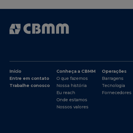
Início
Conheça a CBMM
Operações
Entre em contato
O que fazemos
Barragens
Trabalhe conosco
Nossa história
Tecnologia
Eu reach
Fornecedores
Onde estamos
Nossos valores