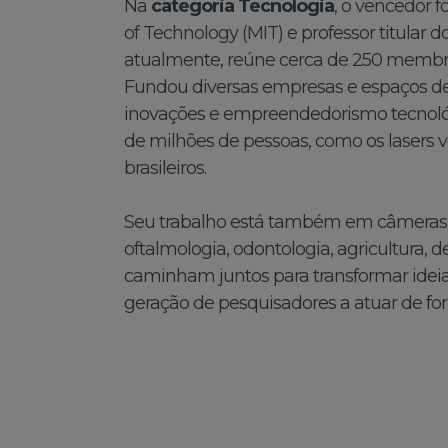
Na
categoria Tecnologia
, o vencedor f
of Technology (MIT) e professor titular d
atualmente, reúne cerca de 250 membr
Fundou diversas empresas e espaços de p
inovações e empreendedorismo tecnológi
de milhões de pessoas, como os lasers 
brasileiros.
Seu trabalho está também em câmeras de
oftalmologia, odontologia, agricultura,
caminham juntos para transformar ideia
geração de pesquisadores a atuar de f