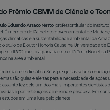
do Prêmio CBMM de Ciência e Tecn
ulo Eduardo Artaxo Netto
, professor titular do Instit
el. É membro do Painel ntergovernamental de Mudança
ças climáticas e a sustentabilidade ambiental da Amaz
 o título de Doutor Honoris Causa na Universidade de E
uipe do IPCC que foi agraciada com o Prêmio Nobel da 
anos na área ambiental.
nto da crise climática. Suas pesquisas sobre como aç
istemas são guias e alertas para a necessidade de açõe
ao assunto fez dele um dos mais importantes cientista
vadas e por instituições de ensino e pesquisa. Em cons
s estudos em uma luta pelo planeta.