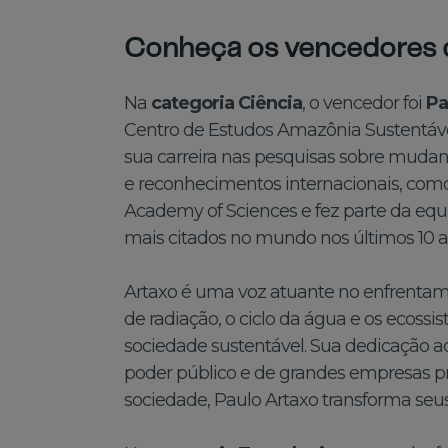
Conheça os vencedores 
Na
categoria Ciência
, o vencedor foi
Pa
Centro de Estudos Amazônia Sustentáv
sua carreira nas pesquisas sobre mudan
e reconhecimentos internacionais, como
Academy of Sciences e fez parte da eq
mais citados no mundo nos últimos 10 
Artaxo é uma voz atuante no enfrentame
de radiação, o ciclo da água e os ecoss
sociedade sustentável. Sua dedicação 
poder público e de grandes empresas pri
sociedade, Paulo Artaxo transforma seu