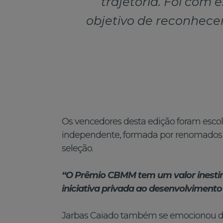
trajetória. Foi com
objetivo de reconhece
Os vencedores desta edição foram escolh
independente, formada por renomados pr
seleção.
“O Prêmio CBMM tem um valor inestim
iniciativa privada ao desenvolvimento 
Jarbas Caiado também se emocionou du