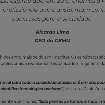
 esse espírito que, em 2019, criamos 
r profissionais que transformam co
concretas para a sociedade.
Ricardo Lima
CEO da CBMM
idos entre mais de dois mil inscritos. Os candidatos s
ofissionais e representantes da academia, garantindo 
ável para toda a sociedade brasileira. É um dos po
científico tecnológico nacional”
, destacou Paulo Arta
rante a cerimônia:
“Este prêmio se tornou o mais im