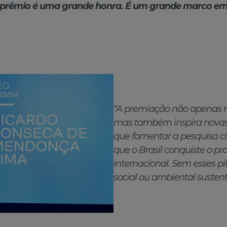
e prêmio é uma grande honra. É um grande marco em 
“A premiação não apenas r
mas também inspira novas
que fomentar a pesquisa cie
que o Brasil conquiste o p
internacional. Sem esses pi
social ou ambiental sustent