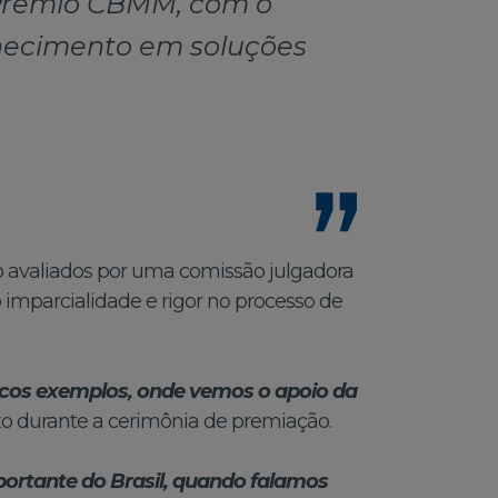
o Prêmio CBMM, com o
nhecimento em soluções
ão avaliados por uma comissão julgadora
imparcialidade e rigor no processo de
ucos exemplos, onde vemos o apoio da
xo durante a cerimônia de premiação.
portante do Brasil, quando falamos