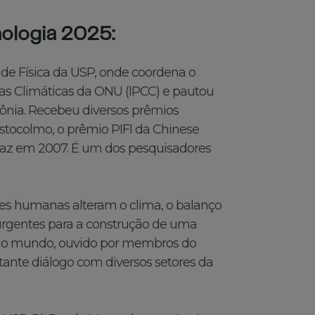
ologia 2025:
uto de Física da USP, onde coordena o
s Climáticas da ONU (IPCC) e pautou
ônia. Recebeu diversos prêmios
stocolmo, o prêmio PIFI da Chinese
Paz em 2007. É um dos pesquisadores
ões humanas alteram o clima, o balanço
s urgentes para a construção de uma
s do mundo, ouvido por membros do
tante diálogo com diversos setores da