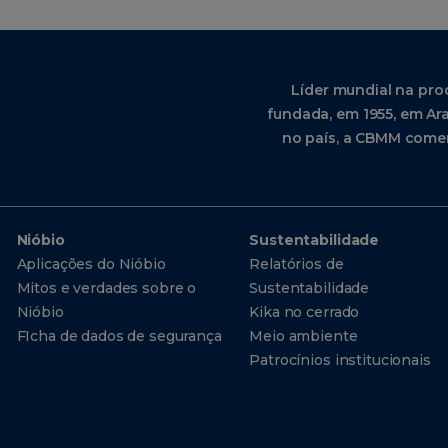
Líder mundial na pro
fundada, em 1955, em Ara
no país, a CBMM comer
Nióbio
Sustentabilidade
Aplicações do Nióbio
Relatórios de
Mitos e verdades sobre o
Sustentabilidade
Nióbio
Kika no cerrado
FIcha de dados de segurança
Meio ambiente
Patrocínios institucionais