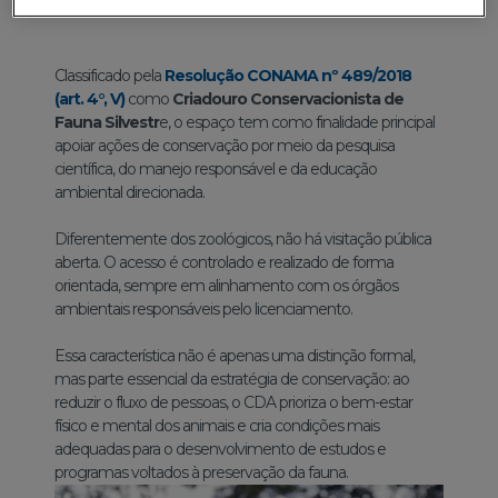
espécies, o modelo de atuação do CDA é diferente.
Classificado pela
Resolução CONAMA nº 489/2018
(art. 4°, V)
como
Criadouro Conservacionista de
Fauna Silvestr
e, o espaço tem como finalidade principal
apoiar ações de conservação por meio da pesquisa
científica, do manejo responsável e da educação
ambiental direcionada.
Diferentemente dos zoológicos, não há visitação pública
aberta. O acesso é controlado e realizado de forma
orientada, sempre em alinhamento com os órgãos
ambientais responsáveis pelo licenciamento.
Essa característica não é apenas uma distinção formal,
mas parte essencial da estratégia de conservação: ao
reduzir o fluxo de pessoas, o CDA prioriza o bem-estar
físico e mental dos animais e cria condições mais
adequadas para o desenvolvimento de estudos e
programas voltados à preservação da fauna.