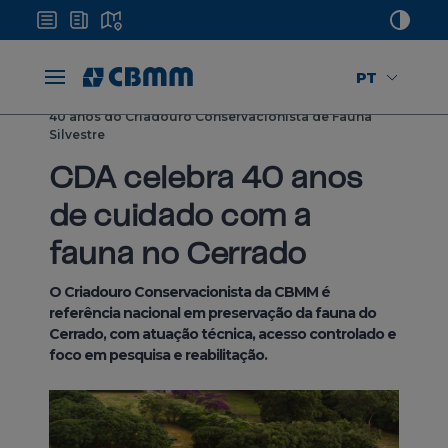
PT
Home
Mídias
Notícias
40 anos do Criadouro Conservacionista de Fauna
Silvestre
CDA celebra 40 anos
de cuidado com a
fauna no Cerrado
O Criadouro Conservacionista da CBMM é
referência nacional em preservação da fauna do
Cerrado, com atuação técnica, acesso controlado e
foco em pesquisa e reabilitação.