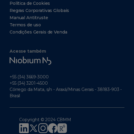
Política de Cookies
Regras Corporativas Globais
Manual Antitruste
Termos de uso
Condições Gerais de Venda
Acesse também
Niobium
Tech
+55 (34) 3669-3000
+55 (34) 3201-4500
Córrego da Mata, s/n - Araxá/Minas Gerais - 38183-903 -
Brasil
Copyright © 2024 CBMM