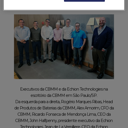
crescente demanda por eletrificação.
Executivos da CBMM e da Echion Technologies na
escritório da CBMM em São Paulo/SP.
Da esquerda para a direita, Rogério Marques Ribas, Head
de Produtos de Baterias da CBMM, Alex Amorim, CFO da
CBMM, Ricardo Fonseca de Mendonça Lima, CEO da
CBMM, John Halfpenny, presidente executivo da Echion
Technologies, Jean de La Verpilliere, CEO da Echion