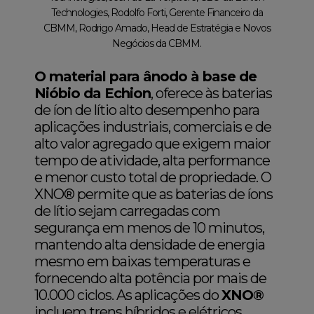
Technologies, Rodolfo Forti, Gerente Financeiro da
CBMM, Rodrigo Amado, Head de Estratégia e Novos
Negócios da CBMM.
O material para ânodo à base de
Nióbio da Echion
, oferece às baterias
de íon de lítio alto desempenho para
aplicações industriais, comerciais e de
alto valor agregado que exigem maior
tempo de atividade, alta performance
e menor custo total de propriedade. O
XNO® permite que as baterias de íons
de lítio sejam carregadas com
segurança em menos de 10 minutos,
mantendo alta densidade de energia
mesmo em baixas temperaturas e
fornecendo alta potência por mais de
10.000 ciclos. As aplicações do
XNO®
incluem trens híbridos e elétricos,