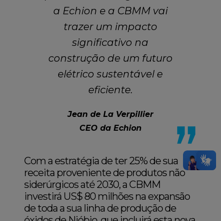
a Echion e a CBMM vai
trazer um impacto
significativo na
construção de um futuro
elétrico sustentável e
eficiente.
Jean de La Verpillier
CEO da Echion
Com a estratégia de ter 25% de sua
receita proveniente de produtos não
siderúrgicos até 2030, a CBMM
investirá US$ 80 milhões na expansão
de toda a sua linha de produção de
óxidos de Nióbio, que incluirá esta nova