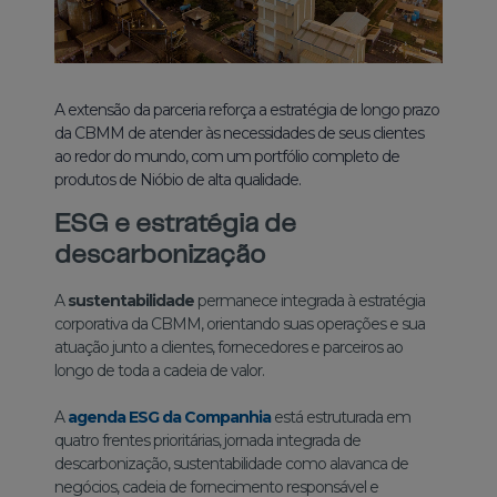
A extensão da parceria reforça a estratégia de longo prazo
da CBMM de atender às necessidades de seus clientes
ao redor do mundo, com um portfólio completo de
produtos de Nióbio de alta qualidade.
ESG e estratégia de
descarbonização
A
sustentabilidade
permanece integrada à estratégia
corporativa da CBMM, orientando suas operações e sua
atuação junto a clientes, fornecedores e parceiros ao
longo de toda a cadeia de valor.
A
agenda ESG da Companhia
está estruturada em
quatro frentes prioritárias, jornada integrada de
descarbonização, sustentabilidade como alavanca de
negócios, cadeia de fornecimento responsável e