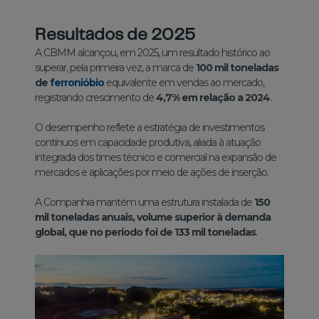
Resultados de 2025
A CBMM alcançou, em 2025, um resultado histórico ao
superar, pela primeira vez, a marca de
100 mil toneladas
de
ferronióbio
equivalente em vendas ao mercado,
registrando crescimento de
4,7% em relação a 2024
.
O desempenho reflete a estratégia de investimentos
contínuos em capacidade produtiva, aliada à atuação
integrada dos times técnico e comercial na expansão de
mercados e aplicações por meio de ações de inserção.
A Companhia mantém uma estrutura instalada de
150
mil toneladas anuais, volume superior à demanda
global, que no período foi de 133 mil toneladas
.