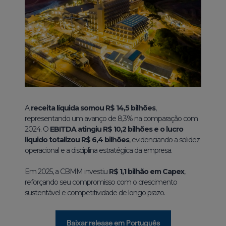
A
receita líquida somou R$ 14,5 bilhões
,
representando um avanço de 8,3% na comparação com
2024. O
EBITDA atingiu R$ 10,2 bilhões e o lucro
líquido totalizou R$ 6,4 bilhões
, evidenciando a solidez
operacional e a disciplina estratégica da empresa.
Em 2025, a CBMM investiu
R$ 1,1 bilhão em Capex
,
reforçando seu compromisso com o crescimento
sustentável e competitividade de longo prazo.
Baixar release em Português