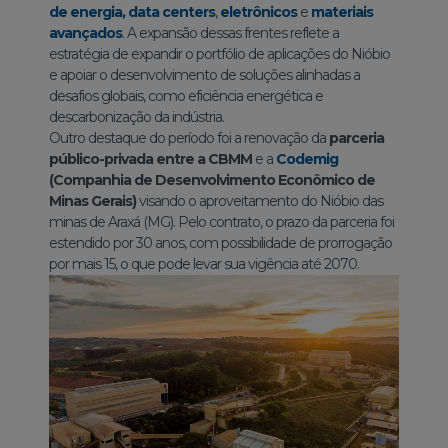
de energia,
data centers
,
eletrônicos
e
materiais
avançados
. A expansão dessas frentes reflete a
estratégia de expandir o portfólio de aplicações do Nióbio
e apoiar o desenvolvimento de soluções alinhadas a
desafios globais, como eficiência energética e
descarbonização da indústria.
Outro destaque do período foi a renovação da
parceria
público-privada entre a CBMM
e a
Codemig
(Companhia de Desenvolvimento Econômico de
Minas Gerais)
visando o aproveitamento do Nióbio das
minas de Araxá (MG). Pelo contrato, o prazo da parceria foi
estendido por 30 anos, com possibilidade de prorrogação
por mais 15, o que pode levar sua vigência até 2070.