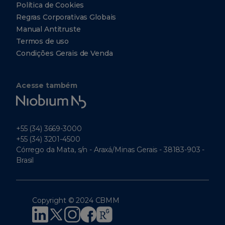
Política de Cookies
Regras Corporativas Globais
Manual Antitruste
Termos de uso
Condições Gerais de Venda
Acesse também
Niobium
Tech
+55 (34) 3669-3000
+55 (34) 3201-4500
Córrego da Mata, s/n - Araxá/Minas Gerais - 38183-903 -
Brasil
Copyright © 2024 CBMM