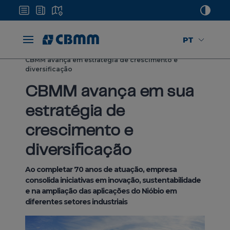
PT
Home
Mídias
Notícias
CBMM avança em estratégia de crescimento e
diversificação
CBMM avança em sua
estratégia de
crescimento e
diversificação
Ao completar 70 anos de atuação, empresa
consolida iniciativas em inovação, sustentabilidade
e na ampliação das aplicações do Nióbio em
diferentes setores industriais