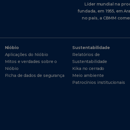
Líder mundial na pro
fundada, em 1955, em Ara
no país, a CBMM comer
Nióbio
Sustentabilidade
Aplicações do Nióbio
Relatórios de
Mitos e verdades sobre o
Sustentabilidade
Nióbio
Kika no cerrado
FIcha de dados de segurança
Meio ambiente
Patrocínios institucionais