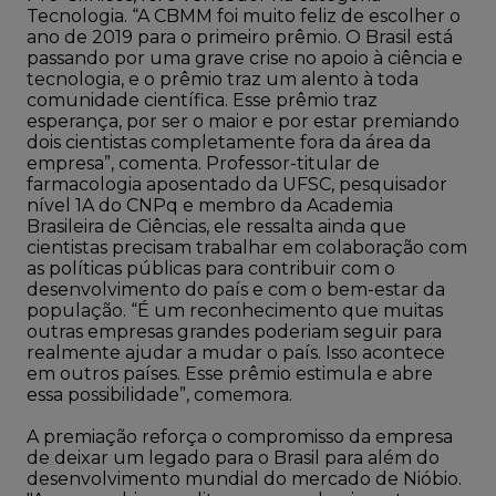
Tecnologia. “A CBMM foi muito feliz de escolher o
ano de 2019 para o primeiro prêmio. O Brasil está
passando por uma grave crise no apoio à ciência e
tecnologia, e o prêmio traz um alento à toda
comunidade científica. Esse prêmio traz
esperança, por ser o maior e por estar premiando
dois cientistas completamente fora da área da
empresa”, comenta. Professor-titular de
farmacologia aposentado da UFSC, pesquisador
nível 1A do CNPq e membro da Academia
Brasileira de Ciências, ele ressalta ainda que
cientistas precisam trabalhar em colaboração com
as políticas públicas para contribuir com o
desenvolvimento do país e com o bem-estar da
população. “É um reconhecimento que muitas
outras empresas grandes poderiam seguir para
realmente ajudar a mudar o país. Isso acontece
em outros países. Esse prêmio estimula e abre
essa possibilidade”, comemora.
A premiação reforça o compromisso da empresa
de deixar um legado para o Brasil para além do
desenvolvimento mundial do mercado de Nióbio.