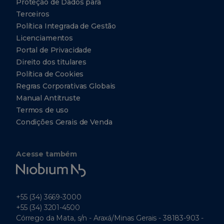
Proteção de Dados para
Terceiros
Política Integrada de Gestão
Licenciamentos
Portal de Privacidade
Direito dos titulares
Política de Cookies
Regras Corporativas Globais
Manual Antitruste
Termos de uso
Condições Gerais de Venda
Acesse também
Niobium
Tech
+55 (34) 3669-3000
+55 (34) 3201-4500
Córrego da Mata, s/n - Araxá/Minas Gerais - 38183-903 -