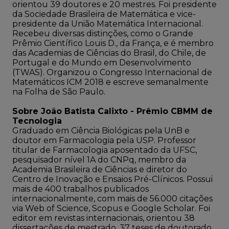
orientou 39 doutores e 20 mestres. Foi presidente
da Sociedade Brasileira de Matemática e vice-
presidente da União Matemática Internacional.
Recebeu diversas distinções, como o Grande
Prêmio Científico Louis D., da França, e é membro
das Academias de Ciências do Brasil, do Chile, de
Portugal e do Mundo em Desenvolvimento
(TWAS). Organizou o Congresso Internacional de
Matemáticos ICM 2018 e escreve semanalmente
na Folha de São Paulo.
Sobre João Batista Calixto - Prêmio CBMM de
Tecnologia
Graduado em Ciência Biológicas pela UnB e
doutor em Farmacologia pela USP. Professor
titular de Farmacologia aposentado da UFSC,
pesquisador nível 1A do CNPq, membro da
Academia Brasileira de Ciências e diretor do
Centro de Inovação e Ensaios Pré-Clínicos. Possui
mais de 400 trabalhos publicados
internacionalmente, com mais de 56.000 citações
via Web of Science, Scopus e Google Scholar. Foi
editor em revistas internacionais, orientou 38
dissertações de mestrado, 37 teses de doutorado