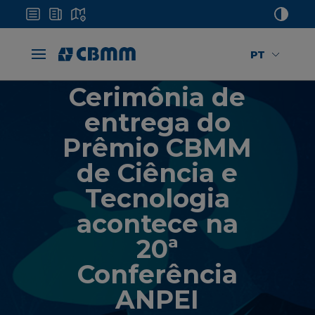
PT
Cerimônia de
entrega do
Prêmio CBMM
de Ciência e
Tecnologia
acontece na
20ª
Conferência
ANPEI