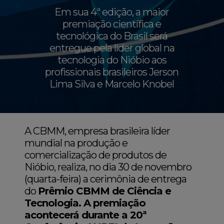
Em sua 4ª edição, a maior
premiação científica e
tecnológica do Brasil será
entregue pela líder global na
tecnologia do Nióbio aos
profissionais brasileiros Jerson
Lima Silva e Marcelo Knobel
A CBMM, empresa brasileira líder
mundial na produção e
comercialização de produtos de
Nióbio, realiza, no dia 30 de novembro
(quarta-feira) a cerimônia de entrega
do
Prêmio CBMM de Ciência e
Tecnologia. A premiação
acontecerá durante a 20ª