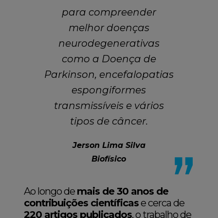
para compreender
melhor doenças
neurodegenerativas
como a Doença de
Parkinson, encefalopatias
espongiformes
transmissíveis e vários
tipos de câncer.
Jerson Lima Silva
Biofísico
Ao longo de
mais de 30 anos de
contribuições científicas
e cerca de
220 artigos publicados
, o trabalho de