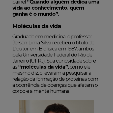
painel
“Quando alguém dedica uma
vida ao conhecimento, quem
ganha é o mundo”
.
Moléculas da vida
Graduado em medicina, o professor
Jerson Lima Silva recebeu o título de
Doutor em Biofísica em 1987, ambos
pela Universidade Federal do Rio de
Janeiro (UFRJ). Sua curiosidade sobre
as
“moléculas da vida”
, como ele
mesmo diz, o levaram a pesquisar a
relação da formação de proteínas com
a ocorrência de doenças que afetam o
corpo e a mente humana.